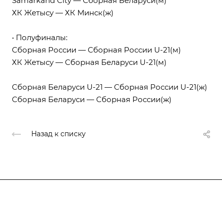
Samarkand City — Сборная Беларуси(м)
ХК Жетысу — ХК Минск(ж)
• Полуфиналы:
Сборная России — Сборная России U-21(м)
ХК Жетысу — Сборная Беларуси U-21(м)
Сборная Беларуси U-21 — Сборная России U-21(ж)
Сборная Беларуси — Сборная России(ж)
Назад к списку
Федерация
Информация