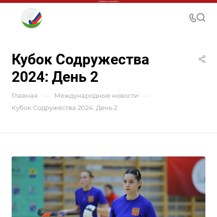
Кубок Содружества
2024: День 2
—
—
Главная
Международные новости
Кубок Содружества 2024: День 2