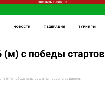
НОВОСТИ
ФЕДЕРАЦИЯ
ТУРНИРЫ
 (м) с победы стартов
-16 (м) с победы стартовала на первенстве Европы
6