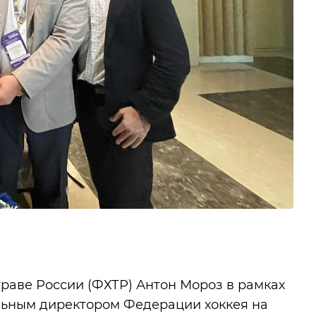
траве России (ФХТР) Антон Мороз в рамках
ельным директором Федерации хоккея на