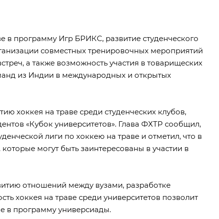
е в программу Игр БРИКС, развитие студенческого
организации совместных тренировочных мероприятий
стреч, а также возможность участия в товарищеских
оманд из Индии в международных и открытых
ию хоккея на траве среди студенческих клубов,
дентов «Кубок университетов». Глава ФХТР сообщил,
денческой лиги по хоккею на траве и отметил, что в
 которые могут быть заинтересованы в участии в
звитию отношений между вузами, разработке
ость хоккея на траве среди университетов позволит
ве в программу универсиады.