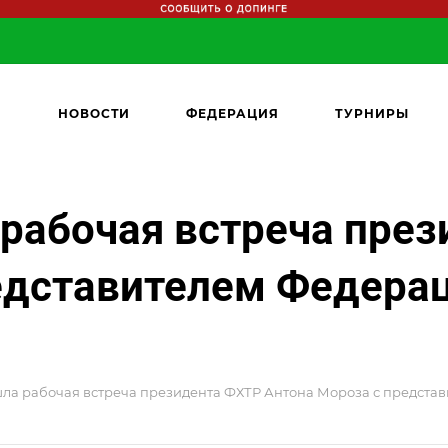
НОВОСТИ
ФЕДЕРАЦИЯ
ТУРНИРЫ
рабочая встреча пре
едставителем Федерац
ла рабочая встреча президента ФХТР Антона Мороза с представ