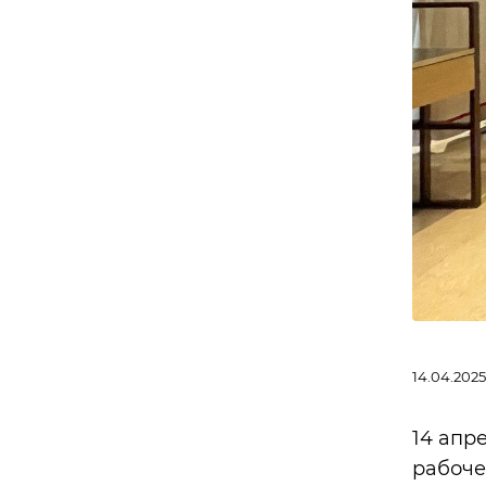
14.04.2025
14 апр
рабоче