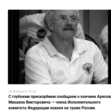
26 февраля 2026
С глубоким прискорбием сообщаем о кончине Арясов
Михаила Викторовича — члена Исполнительного
комитета Федерации хоккея на траве России.