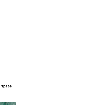
 траве