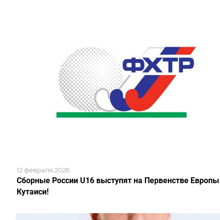
12 февраля 2026
Сборные России U16 выступят на Первенстве Европы
Кутаиси!