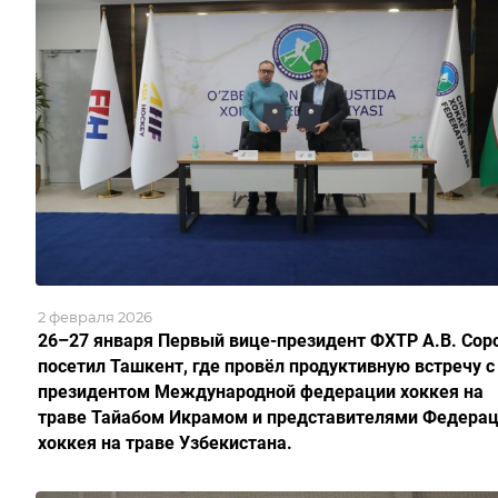
2 февраля 2026
26–27 января Первый вице-президент ФХТР А.В. Сор
посетил Ташкент, где провёл продуктивную встречу с
президентом Международной федерации хоккея на
траве Тайабом Икрамом и представителями Федера
хоккея на траве Узбекистана.