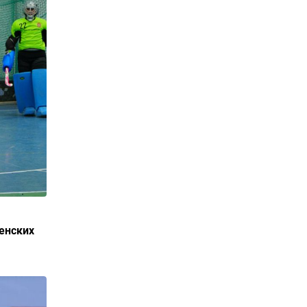
енских