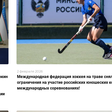
2 февраля 2026
окин
Международная федерация хоккея на траве сня
ограничения на участие российских юношеских к
международных соревнованиях!
ции