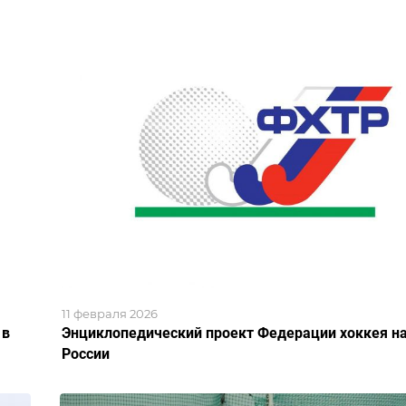
11 февраля 2026
 в
Энциклопедический проект Федерации хоккея на
России