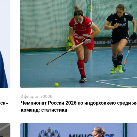
3 февраля 2026
тся»
Чемпионат России 2026 по индорхоккею среди ж
команд: статистика