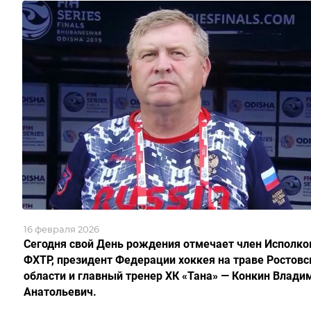
16 февраля 2026
Сегодня свой День рождения отмечает член Исполк
ФХТР, президент Федерации хоккея на траве Ростовс
области и главный тренер ХК «Тана» — Конкин Влади
Анатольевич.