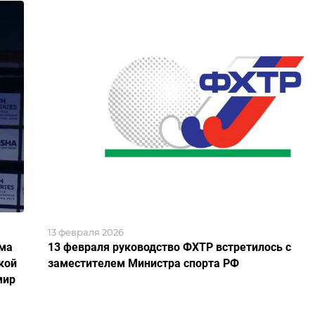
13 февраля 2026
ома
13 февраля руководство ФХТР встретилось с
кой
заместителем Министра спорта РФ
мир