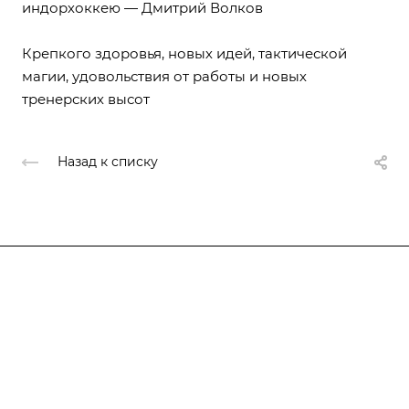
индорхоккею —
Дмитрий Волков
Крепкого здоровья, новых идей, тактической
магии, удовольствия от работы и новых
тренерских высот
Назад к списку
Федерация
Информация
Объекты
Результаты соревнований