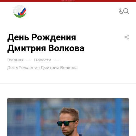
День Рождения
Дмитрия Волкова
—
—
Главная
Новости
День Рождения Дмитрия Волкова