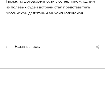
Также, по договоренности с соперником, одним
из полевых судей встречи стал представитель
российской делегации Михаил Голованов
Назад к списку
Федерация
Информация
Объекты
Результаты соревнований