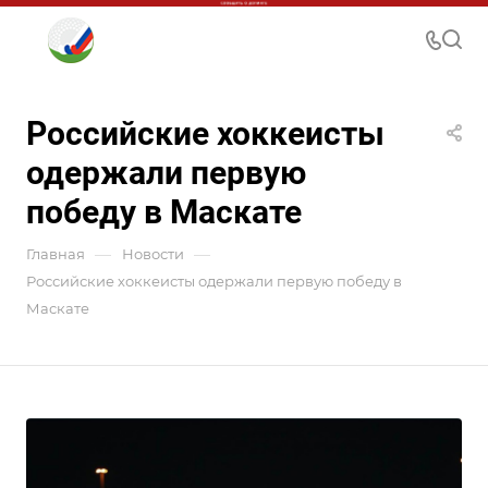
Российские хоккеисты
одержали первую
победу в Маскате
—
—
Главная
Новости
Российские хоккеисты одержали первую победу в
Маскате