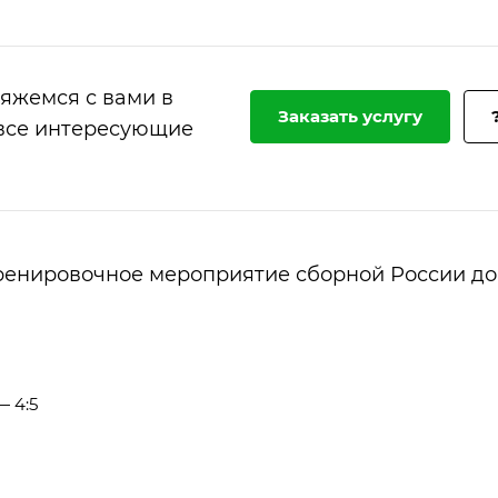
вяжемся с вами в
Заказать услугу
 все интересующие
тренировочное мероприятие сборной России до 
— 4:5