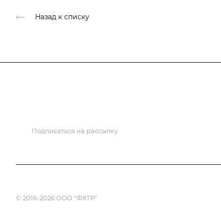
Назад к списку
Федерация
Информация
Объекты
Подписаться на рассылку
© 2016-2026 ООО "ФХТР"