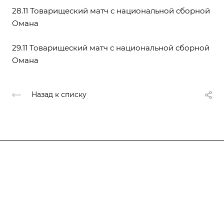
28.11
Товарищеский матч с национальной сборной
Омана
29.11
Товарищеский матч с национальной сборной
Омана
Назад к списку
Федерация
Информация
Объекты
Результаты соревнований