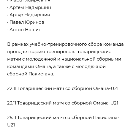
• Артем Надыршин
• Артур Надыршин
• Павел Юринов
• Антон Ношин
В рамках учебно-тренировочного сбора команда
проведет серию тренировок. товарищеские
матчи с молодежной и национальной сборными
командами Омана, а также с молодежной
сборной Пакистана.
22.11
Товарищеский матч со сборной Омана-U21
23.11
Товарищеский матч со сборной Омана-U21
25.11
Товарищеский матч со сборной Пакистана-
U21