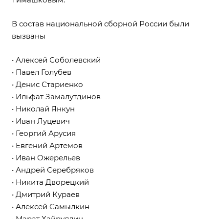
В состав национальной сборной России были
вызваны
• Алексей Соболевский
• Павел Голубев
• Денис Стариенко
• Ильфат Замалутдинов
• Николай Янкун
• Иван Луцевич
• Георгий Арусия
• Евгений Артёмов
• Иван Ожерельев
• Андрей Серебряков
• Никита Дворецкий
• Дмитрий Кураев
• Алексей Самылкин
• Марат Хайруллин