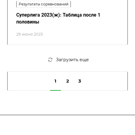
Результаты соревнований
Суперлига 2023(ж): Таблица после 1
половины
29 июня 2023
Загрузить еще
1
2
3
Федерация