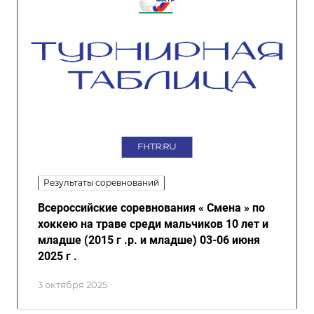
Результаты соревнований
Всероссийские соревнования « Смена » по
хоккею на траве среди мальчиков 10 лет и
младше (2015 г .р. и младше) 03-06 июня
2025 г .
3 октября 2025