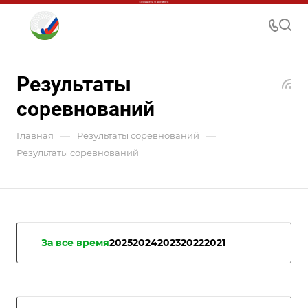
Результаты
соревнований
—
—
Главная
Результаты соревнований
Результаты соревнований
За все время
2025
2024
2023
2022
2021