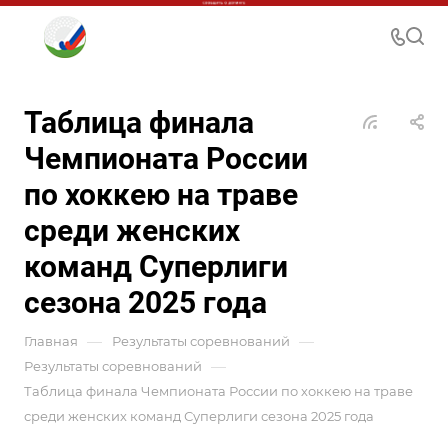
Таблица финала
Чемпионата России
по хоккею на траве
среди женских
команд Суперлиги
сезона 2025 года
—
—
Главная
Результаты соревнований
—
Результаты соревнований
Таблица финала Чемпионата России по хоккею на траве
среди женских команд Суперлиги сезона 2025 года