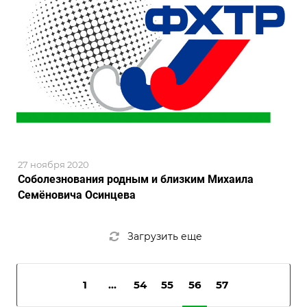
27 ноября 2020
Соболезнования родным и близким Михаила
Семёновича Осинцева
Загрузить еще
1
...
54
55
56
57